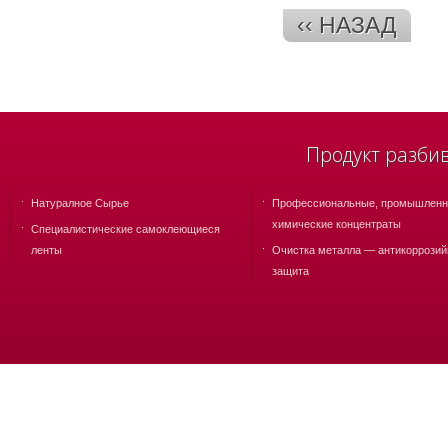
‹‹ НАЗАД
Продукт разби
Натуралное Сырье
Профессиональные, промышлен
химические концентраты
Специалистические самоклеющиеся
ленты
Очистка металла — антикоррозий
защита