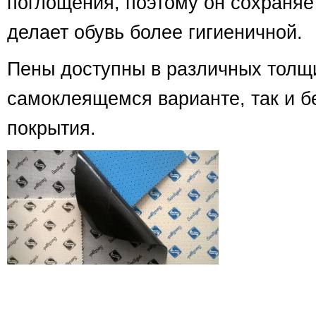
поглощения, поэтому он сохраняе
делает обувь более гигиеничной.
Пены доступны в различных толщи
самоклеящемся варианте, так и б
покрытия.