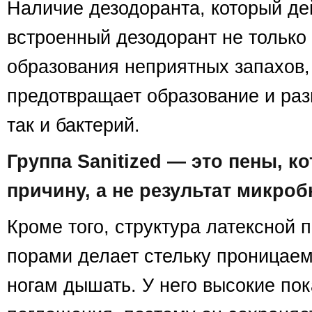
Наличие дезодоранта, который де
встроенный дезодорант не только
образования неприятных запахов,
предотвращает образование и разв
так и бактерий.
Группа Sanitized — это пены, к
причину, а не результат микроб
Кроме того, структура латексной 
порами делает стельку проницае
ногам дышать. У него высокие по